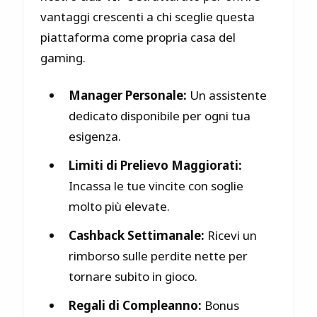
vantaggi crescenti a chi sceglie questa
piattaforma come propria casa del
gaming.
Manager Personale:
Un assistente
dedicato disponibile per ogni tua
esigenza.
Limiti di Prelievo Maggiorati:
Incassa le tue vincite con soglie
molto più elevate.
Cashback Settimanale:
Ricevi un
rimborso sulle perdite nette per
tornare subito in gioco.
Regali di Compleanno:
Bonus