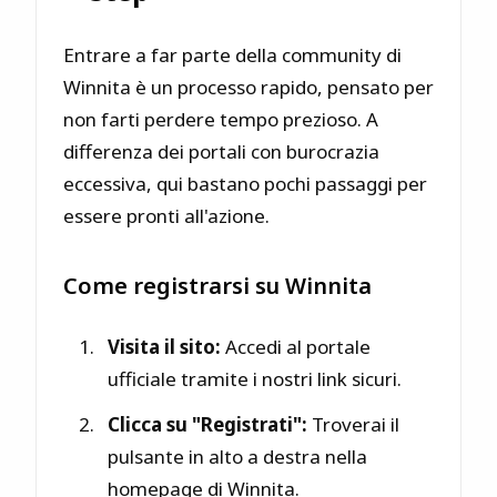
Entrare a far parte della community di
Winnita è un processo rapido, pensato per
non farti perdere tempo prezioso. A
differenza dei portali con burocrazia
eccessiva, qui bastano pochi passaggi per
essere pronti all'azione.
Come registrarsi su Winnita
Visita il sito:
Accedi al portale
ufficiale tramite i nostri link sicuri.
Clicca su "Registrati":
Troverai il
pulsante in alto a destra nella
homepage di Winnita.