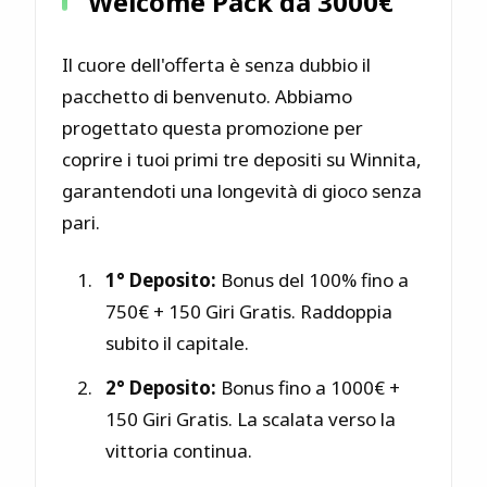
Welcome Pack da 3000€
Il cuore dell'offerta è senza dubbio il
pacchetto di benvenuto. Abbiamo
progettato questa promozione per
coprire i tuoi primi tre depositi su Winnita,
garantendoti una longevità di gioco senza
pari.
1° Deposito:
Bonus del 100% fino a
750€ + 150 Giri Gratis. Raddoppia
subito il capitale.
2° Deposito:
Bonus fino a 1000€ +
150 Giri Gratis. La scalata verso la
vittoria continua.