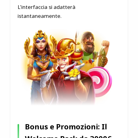
L'interfaccia si adatterà
istantaneamente.
Bonus e Promozioni: Il