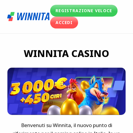
REGISTRAZIONE VELOCE
ACCEDI
WINNITA CASINO
Benvenuti su Winnita, il nuovo punto di