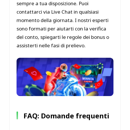
sempre a tua disposizione. Puoi
contattarci via Live Chat in qualsiasi
momento della giornata. I nostri esperti
sono formati per aiutarti con la verifica
del conto, spiegarti le regole dei bonus o
assisterti nelle fasi di prelievo.
FAQ: Domande frequenti