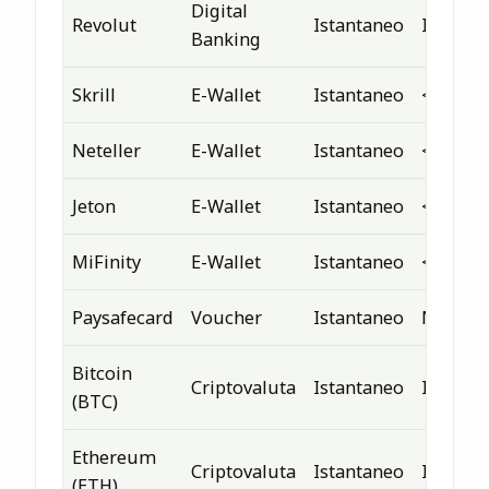
Digital
Revolut
Istantaneo
Istanta
Banking
Skrill
E-Wallet
Istantaneo
< 24 Or
Neteller
E-Wallet
Istantaneo
< 24 Or
Jeton
E-Wallet
Istantaneo
< 24 Or
MiFinity
E-Wallet
Istantaneo
< 24 Or
Paysafecard
Voucher
Istantaneo
N/A
Bitcoin
Criptovaluta
Istantaneo
Istanta
(BTC)
Ethereum
Criptovaluta
Istantaneo
Istanta
(ETH)