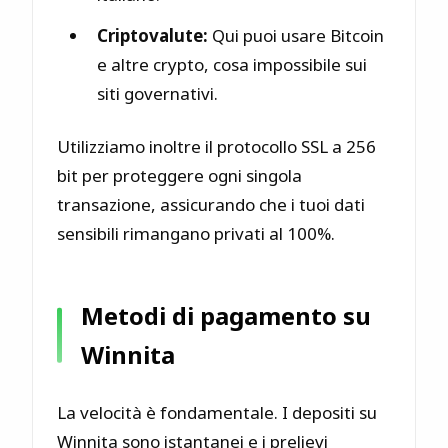
Criptovalute:
Qui puoi usare Bitcoin
e altre crypto, cosa impossibile sui
siti governativi.
Utilizziamo inoltre il protocollo SSL a 256
bit per proteggere ogni singola
transazione, assicurando che i tuoi dati
sensibili rimangano privati al 100%.
Metodi di pagamento su
Winnita
La velocità è fondamentale. I depositi su
Winnita sono istantanei e i prelievi